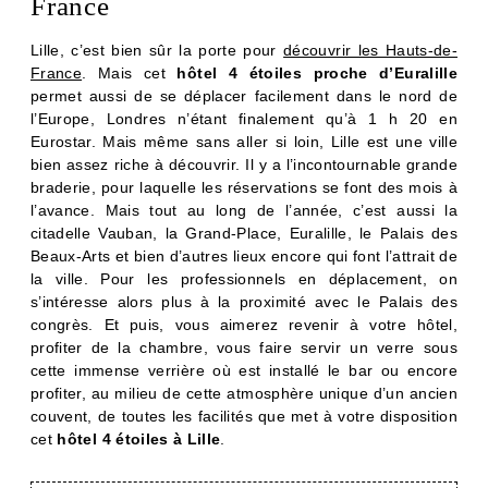
France
Lille, c’est bien sûr la porte pour
découvrir les Hauts-de-
France
. Mais cet
hôtel 4 étoiles proche d’Euralille
permet aussi de se déplacer facilement dans le nord de
l’Europe, Londres n’étant finalement qu’à 1 h 20 en
Eurostar. Mais même sans aller si loin, Lille est une ville
bien assez riche à découvrir. Il y a l’incontournable grande
braderie, pour laquelle les réservations se font des mois à
l’avance. Mais tout au long de l’année, c’est aussi la
citadelle Vauban, la Grand-Place, Euralille, le Palais des
Beaux-Arts et bien d’autres lieux encore qui font l’attrait de
la ville. Pour les professionnels en déplacement, on
s’intéresse alors plus à la proximité avec le Palais des
congrès. Et puis, vous aimerez revenir à votre hôtel,
profiter de la chambre, vous faire servir un verre sous
cette immense verrière où est installé le bar ou encore
profiter, au milieu de cette atmosphère unique d’un ancien
couvent, de toutes les facilités que met à votre disposition
cet
hôtel 4 étoiles à Lille
.