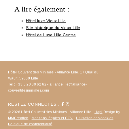
A lire également :
Hôtel luxe Vieux Lille
Site historique du Vieux Lille
Hôtel de Luxe Lille Centre
Hôtel Couvent des Minimes - Alliance Lille, 17 Quai du
Wault, 59800 Lille
Tél :
+33 3 20 30 62 62
-
alliancelille@alliance-
couventdesminimes.com
RESTEZ CONNECTÉS :
© 2026 Hôtel Couvent des Minimes - Alliance Lille -
Hapi
Design by
MMCréation
-
Mentions légales et CGV
-
Utilisation des cookies
-
Politique de confidentialité