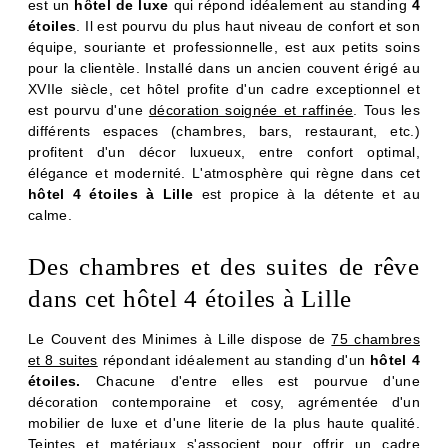
est un
hôtel de luxe
qui répond idéalement au standing
4
étoiles
. Il est pourvu du plus haut niveau de confort et son
équipe, souriante et professionnelle, est aux petits soins
pour la clientèle. Installé dans un ancien couvent érigé au
XVIIe siècle, cet hôtel profite d'un cadre exceptionnel et
est pourvu d'une
décoration soignée et raffinée
. Tous les
différents espaces (chambres, bars, restaurant, etc.)
profitent d'un décor luxueux, entre confort optimal,
élégance et modernité. L'atmosphère qui règne dans cet
hôtel 4 étoiles à Lille
est propice à la détente et au
calme.
Des chambres et des suites de rêve
dans cet hôtel 4 étoiles à Lille
Le Couvent des Minimes à
Lille
dispose de
75 chambres
et 8 suites
répondant idéalement au standing d'un
hôtel 4
étoiles.
Chacune d'entre elles est pourvue d'une
décoration contemporaine et cosy, agrémentée d'un
mobilier de luxe et d'une literie de la plus haute qualité.
Teintes et matériaux s'associent pour offrir un cadre