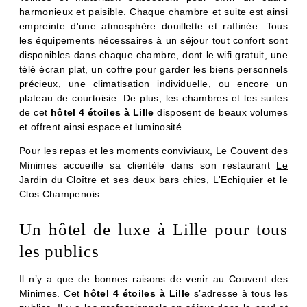
harmonieux et paisible. Chaque chambre et suite est ainsi
empreinte d'une atmosphère douillette et raffinée. Tous
les équipements nécessaires à un séjour tout confort sont
disponibles dans chaque chambre, dont le wifi gratuit, une
télé écran plat, un coffre pour garder les biens personnels
précieux, une climatisation individuelle, ou encore un
plateau de courtoisie. De plus, les chambres et les suites
de cet
hôtel 4 étoiles à Lille
disposent de beaux volumes
et offrent ainsi espace et luminosité.
Pour les repas et les moments conviviaux, Le Couvent des
Minimes accueille sa clientèle dans son restaurant
Le
Jardin du Cloître
et ses deux bars chics, L'Echiquier et le
Clos Champenois.
Un hôtel de luxe à Lille pour tous
les publics
CHAMBRES
RESTAURANT & BAR
Il n’y a que de bonnes raisons de venir au
Couvent des
SERVICES
Minimes. Cet
hôtel 4 étoiles à Lille
s’adresse à tous les