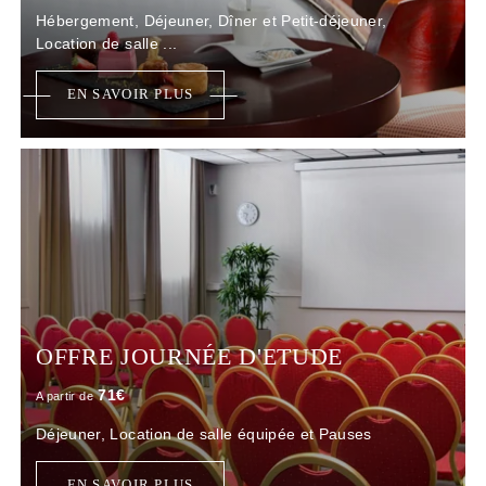
Hébergement, Déjeuner, Dîner et Petit-déjeuner,
Location de salle ...
EN SAVOIR PLUS
OFFRE JOURNÉE D'ETUDE
71
€
A partir de
Déjeuner, Location de salle équipée et Pauses
EN SAVOIR PLUS