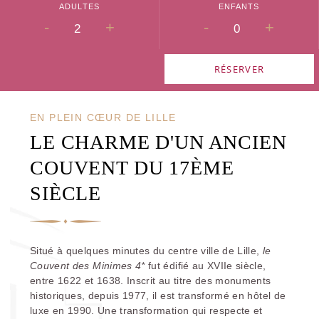
ADULTES
ENFANTS
-
+
-
+
RÉSERVER
EN PLEIN CŒUR DE LILLE
LE CHARME D'UN ANCIEN
COUVENT DU 17ÈME
SIÈCLE
Situé à quelques minutes du centre ville de Lille,
le
Couvent des Minimes 4*
fut édifié au XVIIe siècle,
entre 1622 et 1638. Inscrit au titre des monuments
historiques, depuis 1977, il est transformé en hôtel de
luxe en 1990. Une transformation qui respecte et