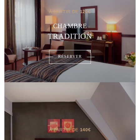
À PARTIR DE
120
€
CHAMBRE
TRADITION
RÉSERVER
À PARTIR DE
140
€