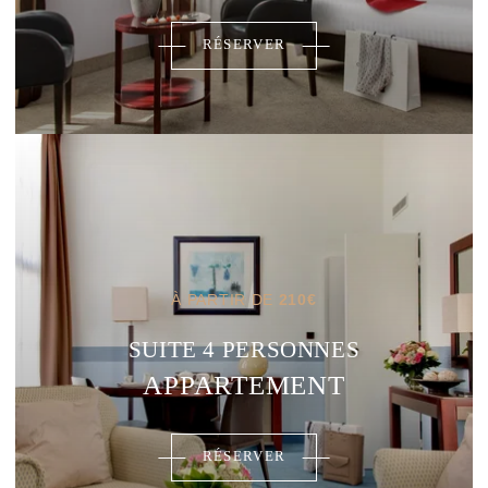
RÉSERVER
À PARTIR DE
210
€
SUITE 4 PERSONNES
APPARTEMENT
RÉSERVER
CHAMBRES