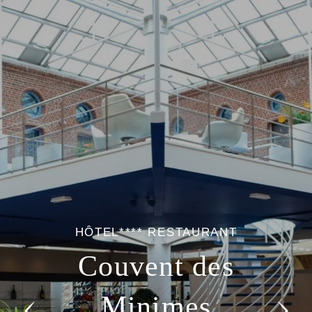
HÔTEL**** RESTAURANT
Couvent des
Minimes