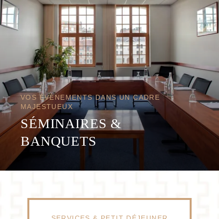
VOS ÉVÈNEMENTS DANS UN CADRE
MAJESTUEUX
SÉMINAIRES &
BANQUETS
SERVICES & PETIT DÉJEUNER